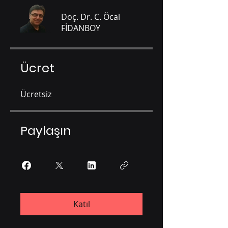
Doç. Dr. C. Öcal
FİDANBOY
Ücret
Ücretsiz
Paylaşın
Katıl